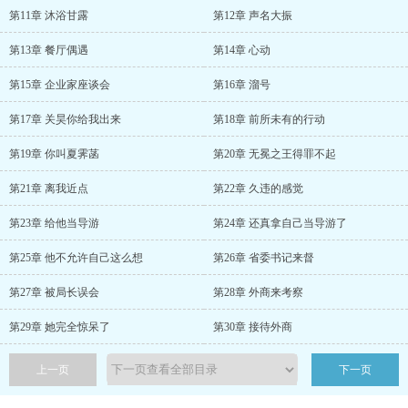
第11章 沐浴甘露
第12章 声名大振
第13章 餐厅偶遇
第14章 心动
第15章 企业家座谈会
第16章 溜号
第17章 关昊你给我出来
第18章 前所未有的行动
第19章 你叫夏霁菡
第20章 无冕之王得罪不起
第21章 离我近点
第22章 久违的感觉
第23章 给他当导游
第24章 还真拿自己当导游了
第25章 他不允许自己这么想
第26章 省委书记来督
第27章 被局长误会
第28章 外商来考察
第29章 她完全惊呆了
第30章 接待外商
上一页
下一页