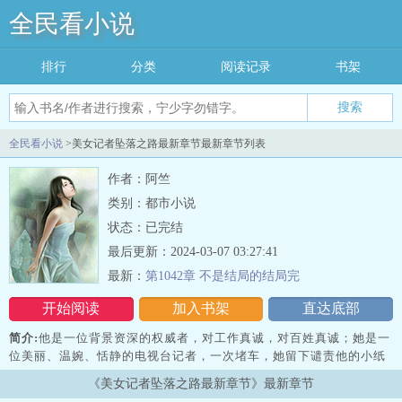
全民看小说
排行
分类
阅读记录
书架
搜索
全民看小说
>美女记者坠落之路最新章节最新章节列表
作者：阿竺
类别：都市小说
状态：已完结
最后更新：2024-03-07 03:27:41
最新：
第1042章 不是结局的结局完
开始阅读
加入书架
直达底部
简介:
他是一位背景资深的权威者，对工作真诚，对百姓真诚；她是一
位美丽、温婉、恬静的电视台记者，一次堵车，她留下谴责他的小纸
条，从此二人结下风波情缘，开始了一段引发巨大变故的非常之
《美女记者坠落之路最新章节》最新章节
恋……