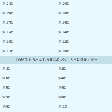
第121章
第120章
第119章
第118章
第117章
第116章
第115章
第114章
第113章
第112章
第111章
第110章
《奶酪岛上的居民平均身高多少吹牛大王历险记》正文
第1章
第2章
第3章
第4章
第5章
第6章
第7章
第8章
第9章
第10章