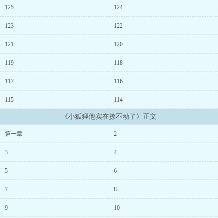
125
124
123
122
121
120
119
118
117
116
115
114
《小狐狸他实在撩不动了》正文
第一章
2
3
4
5
6
7
8
9
10