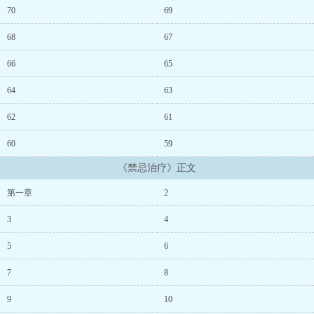
70
69
68
67
66
65
64
63
62
61
60
59
《禁忌治疗》正文
第一章
2
3
4
5
6
7
8
9
10