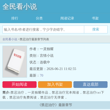
全民看小说
排行
分类
阅读记录
书架
搜索
全民看小说
>禁忌治疗最新章节列表
作者：一灵独耀
类别：言情小说
状态：连载中
最后更新：2026-06-21 11:02:55
最新：
70
开始阅读
加入书架
直达底部
简介:
禁忌治疗，一灵独耀作品，禁忌治疗完本阅读，禁忌治疗txt下
载，禁忌治疗免费阅读，禁忌治疗无弹窗，
《禁忌治疗》最新章节