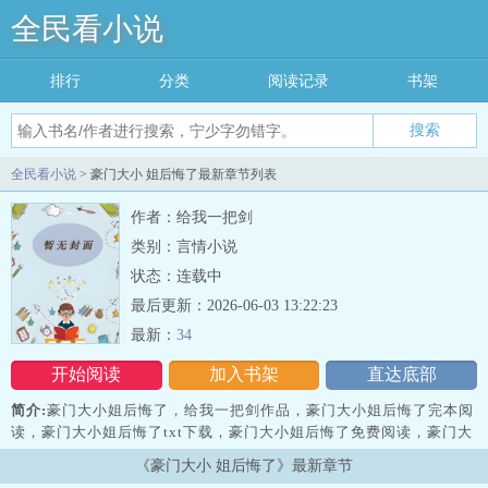
全民看小说
排行
分类
阅读记录
书架
搜索
全民看小说
> 豪门大小 姐后悔了最新章节列表
作者：给我一把剑
类别：言情小说
状态：连载中
最后更新：2026-06-03 13:22:23
最新：
34
开始阅读
加入书架
直达底部
简介:
豪门大小姐后悔了，给我一把剑作品，豪门大小姐后悔了完本阅
读，豪门大小姐后悔了txt下载，豪门大小姐后悔了免费阅读，豪门大
小姐后悔了无弹窗，
《豪门大小 姐后悔了》最新章节