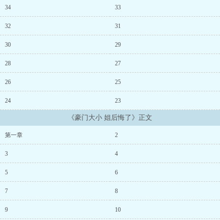
34
33
32
31
30
29
28
27
26
25
24
23
《豪门大小 姐后悔了》正文
第一章
2
3
4
5
6
7
8
9
10