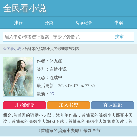
全民看小说
排行
分类
阅读记录
书架
搜索
全民看小说
>首辅家的骗婚小夫郎最新章节列表
作者：沐九笙
类别：言情小说
状态：连载中
最后更新：2026-06-03 04:33:30
最新：
95
开始阅读
加入书架
直达底部
简介:
首辅家的骗婚小夫郎，沐九笙作品，首辅家的骗婚小夫郎完本阅
读，首辅家的骗婚小夫郎txt下载，首辅家的骗婚小夫郎免费阅读，首
辅家的骗婚小夫郎无弹窗，
《首辅家的骗婚小夫郎》最新章节