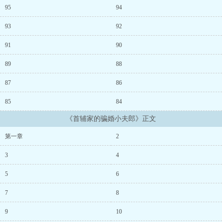
95
94
93
92
91
90
89
88
87
86
85
84
《首辅家的骗婚小夫郎》正文
第一章
2
3
4
5
6
7
8
9
10