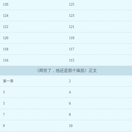
126
125
124
123
122
121
120
119
118
117
116
115
《两世了，他还是那个疯批》正文
第一章
2
3
4
5
6
7
8
9
10