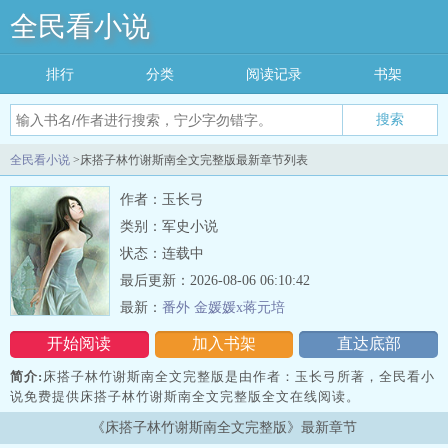
全民看小说
排行
分类
阅读记录
书架
搜索
全民看小说
>床搭子林竹谢斯南全文完整版最新章节列表
作者：玉长弓
类别：军史小说
状态：连载中
最后更新：2026-08-06 06:10:42
最新：
番外 金媛媛x蒋元培
开始阅读
加入书架
直达底部
简介:
床搭子林竹谢斯南全文完整版是由作者：玉长弓所著，全民看小
说免费提供床搭子林竹谢斯南全文完整版全文在线阅读。
三秒记住本站：全民看小说 网址：www.qmking.com
《床搭子林竹谢斯南全文完整版》最新章节