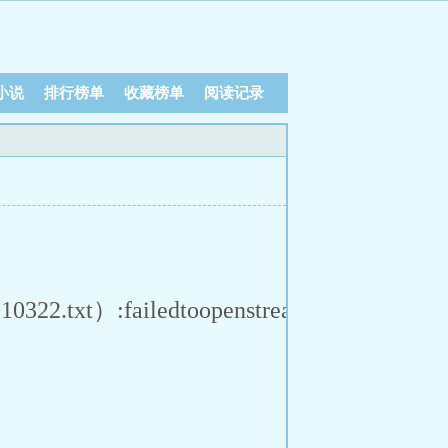
小说
排行榜单
收藏榜单
阅读记录
1010322.txt）:failedtoopenstream:HTTPreques