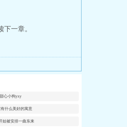
读下一章。
甜心小狗yxy
院有什么美好的寓意
开始被安排一曲东来