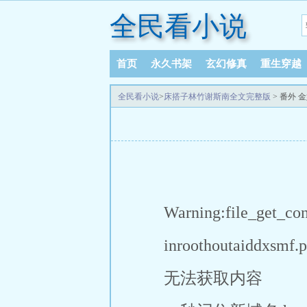
全民看小说
首页
永久书架
玄幻修真
重生穿越
全民看小说
>
床搭子林竹谢斯南全文完整版
> 番外 
Warning:file_get_co
inroothoutaiddxsmf.
无法获取内容