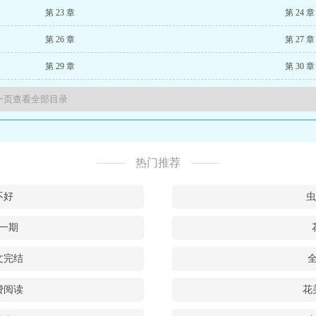
第 23 章
第 24 章
第 26 章
第 27 章
第 29 章
第 30 章
热门推荐
不好
虫
一期
文完结
费阅读
花