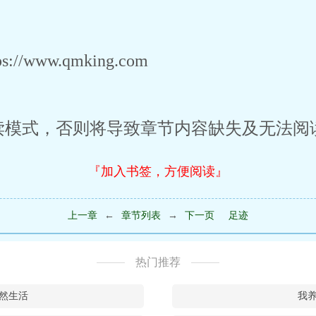
/www.qmking.com
读模式，否则将导致章节内容缺失及无法阅
『加入书签，方便阅读』
上一章
←
章节列表
→
下一页
足迹
热门推荐
然生活
我