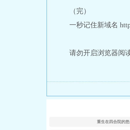
（完）
一秒记住新域名 https:/
请勿开启浏览器阅
重生在四合院的悠