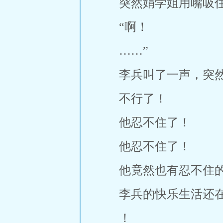
突然娟学姐用嘴吸
“啊！
……”
李兵叫了一声，突
不行了！
他忍不住了！
他忍不住了！
他竟然也有忍不住
李兵的快乐生活还
！