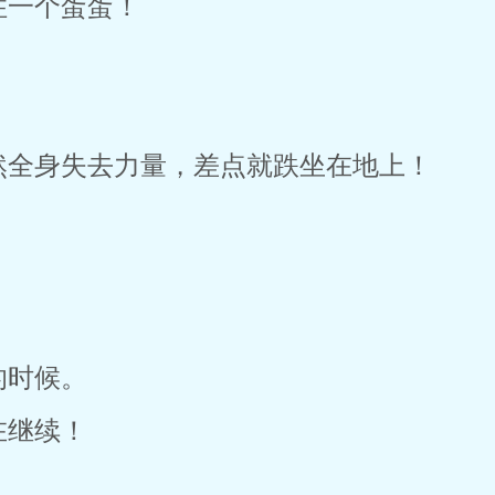
住一个蛋蛋！
然全身失去力量，差点就跌坐在地上！
的时候。
在继续！