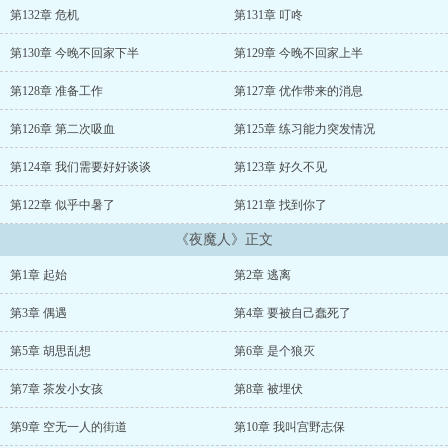
站在教堂之前。“我，已经回不去了。”“不，你还回得去，因为你们是
第132章 危机
第131章 叮咚
朋友，不是吗？”年迈而慈祥的声音响起。“朋友……”……明亮的图书
馆内，面对泪流满面的茶发女孩。“我回来了，对不起。”
第130章 今晚不回家下半
第129章 今晚不回家上半
第128章 准备工作
第127章 优作带来的消息
第126章 第二次吸血
第125章 练习能力突发情况
第124章 我们需要好好谈谈
第123章 好久不见
第122章 似乎中暑了
第121章 找到你了
《夜魔人》正文
第1章 起始
第2章 逃离
第3章 偶遇
第4章 要被自己蠢死了
第5章 胡思乱想
第6章 是个狼灭
第7章 茶发小女孩
第8章 被埋伏
第9章 空无一人的街道
第10章 我叫宫野志保