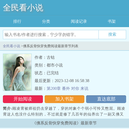
全民看小说
排行
分类
阅读记录
书架
搜索
全民看小说
>佛系反骨快穿免费阅读最新章节列表
作者：古钴
类别：都市小说
状态：已完结
最后更新：2023-12-08 16:58:38
最新：
第200章 番外 对你 来说
开始阅读
加入书架
直达底部
简介:
顾凌霄被师祖扔去穿越了，穿的对象个个弱小可怜又憋屈。顾凌
霄这人也没什么特别的，不过就是修了几百年的仙养出了一副又佛又
道的脾气。师祖要她和她穿的人一样低头认命，好磨掉她的反骨，对
《佛系反骨快穿免费阅读》最新章节
此顾凌霄表示：行吧，师祖你