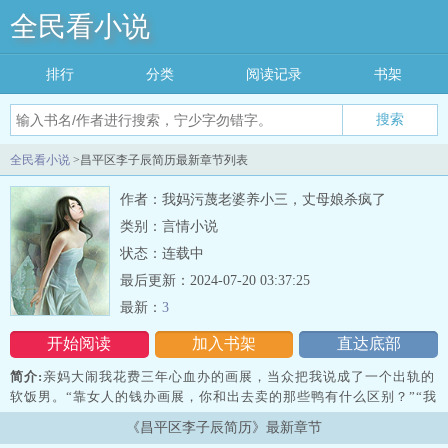
全民看小说
排行
分类
阅读记录
书架
搜索
全民看小说
>昌平区李子辰简历最新章节列表
作者：我妈污蔑老婆养小三，丈母娘杀疯了
类别：言情小说
状态：连载中
最后更新：2024-07-20 03:37:25
最新：
3
开始阅读
加入书架
直达底部
简介:
亲妈大闹我花费三年心血办的画展，当众把我说成了一个出轨的
软饭男。“靠女人的钱办画展，你和出去卖的那些鸭有什么区别？”“我
养你这么大，就是让你当软饭男的？你怎么这么恶心！”她疯狂的拿刀
《昌平区李子辰简历》最新章节
破坏我价值千万的画，却还口口声声说是对我好，希望我自强自立迷