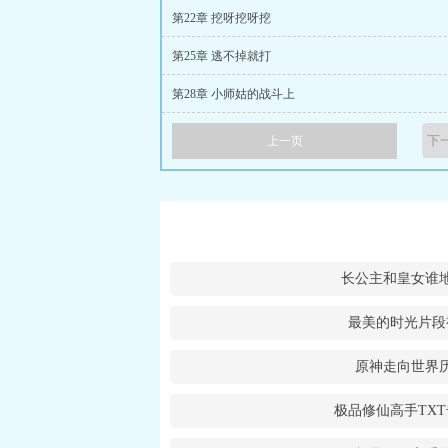
第22章 挖呀挖呀挖
第25章 逃不掉就打
第28章 小师姑的战斗上
上一页
长公主和皇女谁
最美的时光片段
原神走向世界
极品修仙高手TX