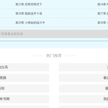
第23章 挖呀挖呀挖下
第24章
第26章 隐脉连开十道
第27章
第29章 小师姑的战斗中
第30章
热门推荐
地位高
视频
极
历程
T奇书网
我