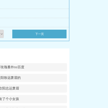
下一页
玫瑰番外txt百度
欧阳致远萧眉的
欧阳志运萧眉
捡了个小女孩