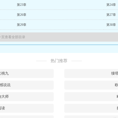
第23章
第24章
第26章
第27章
第29章
第30章
热门推荐
红桃九
缦塔
感说说
狗大师
阅读