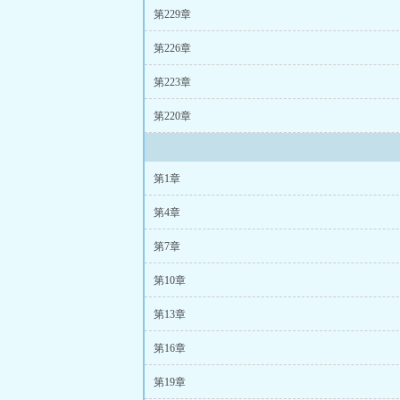
妻大秦：寒门小
第229章
经纪今天不做人
第226章
雪吟官途风流、
第223章
第220章
第1章
第4章
第7章
第10章
第13章
第16章
第19章