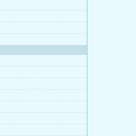
：墨少宠妻入骨
大秦：寒门小娇妻
叶
都市之医武风流阴阳圣心诀、
陈凡柳