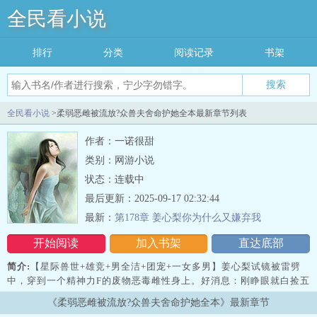
全民看小说
排行
分类
阅读记录
书架
搜索
全民看小说
>柔弱恶雌被流放?众兽夫舍命护她全本最新章节列表
作者：一诺很甜
类别：网游小说
状态：连载中
最后更新：2025-09-17 02:32:44
最新：
第178章 姜心梨你为什么又嫌弃我
开始阅读
加入书架
直达底部
简介:
【星际兽世+雄竞+男全洁+团宠+一女多男】姜心梨试镜被雷劈
中，穿到一个精神力F的废物恶毒雌性身上。好消息：刚睁眼就白捡五
个帅气兽夫。坏消息：原主作恶多端犯下重罪，被星际军事法庭判处
《柔弱恶雌被流放?众兽夫舍命护她全本》最新章节
流放荒星100年！雌主受罚，兽夫连坐。忍无可忍的五个兽夫齐齐提