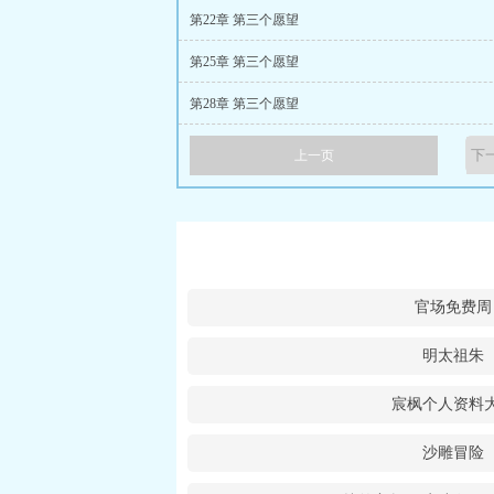
第22章 第三个愿望
第25章 第三个愿望
第28章 第三个愿望
上一页
官场免费周
明太祖朱
宸枫个人资料
沙雕冒险