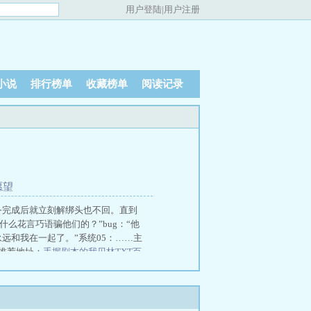
用户登陆
|
用户注册
小说
排行榜单
收藏榜单
阅读记录
愿望
任务完成后就立刻解绑头也不回。直到
什么花言巧语骗他们的？”bug：“他
远和我在一起了。”系统05：……主
5推荐地址：
手握剧本的我贝林TXT百
、
陆时安姜瑜秦漫妮最新章节更新内
色已去落花雨：全文+后续+大结局
情
伸+最终终章
锦水汤汤，黎光如梦：
妄为
生死戏缘
结婚三年，丈夫取消和