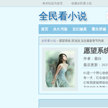
将本站设为首页
收藏全民看小说
全民看小说
首页
永久书架
玄幻修真
重生穿越
全民看小说
> 愿望系统 苏浅浅 沈念最新章节列表
愿望系统
作者：最白
最后更新：2025-0
05是一个野心勃
有一天，它在做任
们有我更能帮助你
系统你快杀毒啊！
度资源
、
都市奶
容
、
我给妖怪做
种
江心月霍司野
结局+番外
金丝