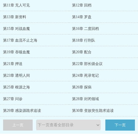
第11章 无人可见
第12章 回档
第13章 新资料
第14章 罗盘
第15章 对战血魔
第16章 二度回档
第17章 血流不止之海
第18章 行刑队
第19章 吞噬血魔
第20章 配合
第21章 押送
第22章 部长级会议
第23章 透明人间
第24章 死录笔记
第25章 根源之海
第26章 探病
第27章 问诊
第28章 封闭领域
第29章 感染源跪求追读
第30章 变故突生跪求追读
上一页
下一页