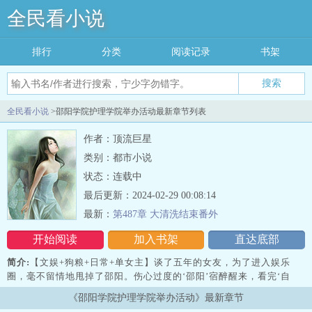
全民看小说
排行
分类
阅读记录
书架
搜索
全民看小说
>邵阳学院护理学院举办活动最新章节列表
作者：顶流巨星
类别：都市小说
状态：连载中
最后更新：2024-02-29 00:08:14
最新：
第487章 大清洗结束番外
开始阅读
加入书架
直达底部
简介:
【文娱+狗粮+日常+单女主】谈了五年的女友，为了进入娱乐
圈，毫不留情地甩掉了邵阳。伤心过度的‘邵阳’宿醉醒来，看完‘自
己’和女友的聊天记录，心中愤愤不平，可当平行世界的两股记忆融合
《邵阳学院护理学院举办活动》最新章节
之后，邵阳才知道舔狗竟然是自己！……