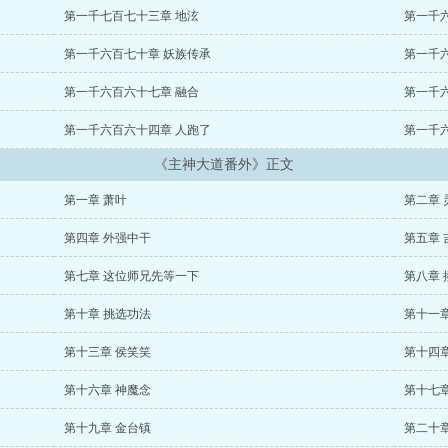
第一千七百七十三章 地泫
第一千
第一千六百七十章 妖族传承
第一千
第一千六百六十七章 融合
第一千
第一千六百六十四章 人跑了
第一千
《主神大道番外》正文
第一章 萧叶
第二章 
第四章 外强中干
第五章 
第七章 这位师兄先等一下
第八章 
第十章 挑选功法
第十一
第十三章 侯笑笑
第十四章
第十六章 神魔念
第十七章
第十九章 金台镇
第二十章