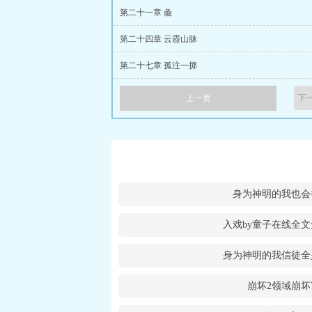
第二十一章 彘
第二十四章 云霞山脉
第二十七章 孤注一掷
上一页
身为神明的我也会
入戏by童子在线全
身为神明的我信徒全
崩坏2领域崩坏