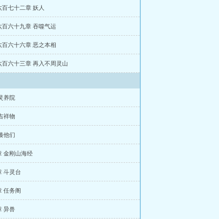
六百七十二章 妖人
六百六十九章 吞噬气运
六百六十六章 恶之本相
六百六十三章 再入不周灵山
灵养院
吉祥物
揍他们
章 金刚山海经
 斗灵台
 任务阁
 异兽