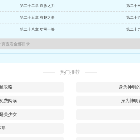
第二十二章 血脉之力
第二十
第二十五章 有趣之事
第二十六
第二十八章 功亏一篑
第二十九
热门推荐
被攻略
身为神明的
文免费阅读
身为神明
是美少女
7星