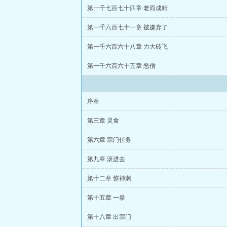
第一千七百七十四章 老而成精
第一千六百七十一章 被嫌弃了
第一千六百六十八章 力大砖飞
第一千六百六十五章 恶僧
序章
第三章 灵食
第六章 宗门任务
第九章 滚进去
第十二章 惊神刺
第十五章 一拳
第十八章 出宗门