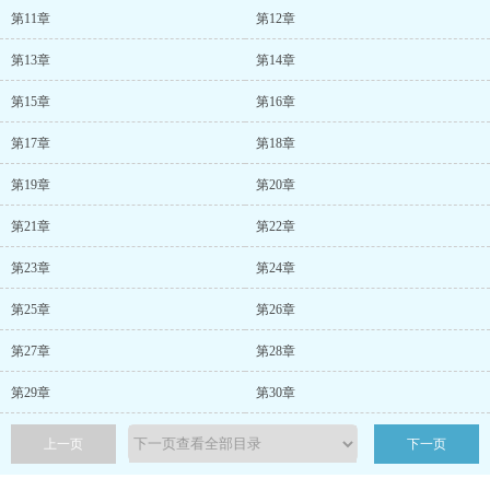
第11章
第12章
第13章
第14章
第15章
第16章
第17章
第18章
第19章
第20章
第21章
第22章
第23章
第24章
第25章
第26章
第27章
第28章
第29章
第30章
上一页
下一页