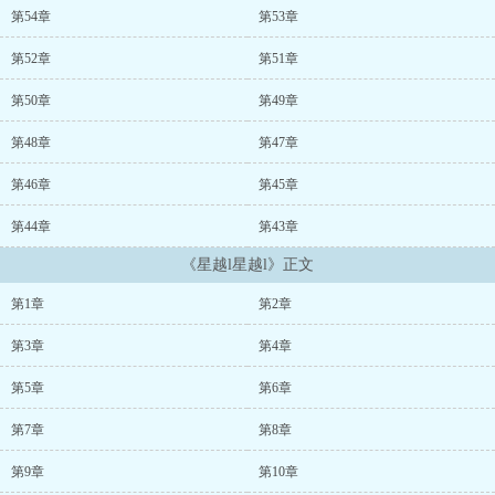
第54章
第53章
第52章
第51章
第50章
第49章
第48章
第47章
第46章
第45章
第44章
第43章
《星越l星越l》正文
第1章
第2章
第3章
第4章
第5章
第6章
第7章
第8章
第9章
第10章