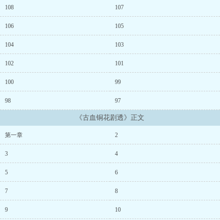
108
107
106
105
104
103
102
101
100
99
98
97
《古血铜花剧透》正文
第一章
2
3
4
5
6
7
8
9
10