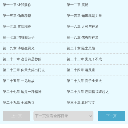
第十一章 让我娶你
第十二章 震撼
第十三章 仙道秘籍
第十四章 知识就是力量
第十五章 雪深梅香
第十六章 人可与神通
第十七章 渭城四公子
第十八章 儒教即神道
第十九章 诗成生灵光
第二十章 险之又险
第二十一章 这首诗是抄的
第二十二章 见鬼了不成
第二十三章 仰天大笑出门去
第二十四章 请灵童
第二十五章 一见如故
第二十六章 面子比天大
第二十七章 这是一种精神
第二十八章 岂因祸福避趋之
第二十九章 全城热议
第三十章 真经宝文
上一页
下一页