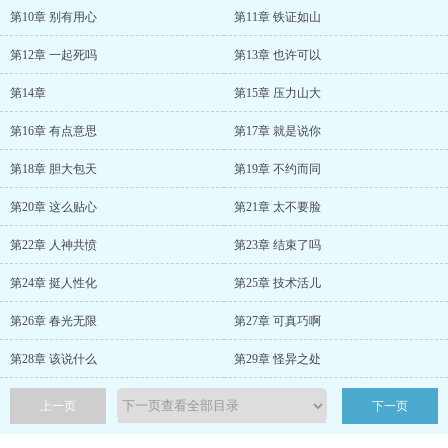
第10章 别有用心
第11章 铁证如山
第12章 一起死吗
第13章 也许可以
第14章
第15章 压力山大
第16章 有点意思
第17章 就是说你
第18章 胆大包天
第19章 不约而同
第20章 这么贴心
第21章 太不要脸
第22章 人神共愤
第23章 结束了吗
第24章 挺人性化
第25章 技术活儿
第26章 春光无限
第27章 可真巧啊
第28章 该说什么
第29章 怪异之处
上一页
下一页