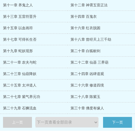
第十一章 养鬼之人
第十二章 神霄五雷正法
第十三章 五雷符晋升
第十四章 百鬼衣
第十五章 以血画符
第十六章 红衣脱困
第十七章 可得长生否
第十八章 曾经天上三千劫
第十九章 蛇妖现形
第二十章 白狐献剑
第二十一章 农夫与蛇
第二十二章 仙器 三界葫
第二十三章 仙葫降妖
第二十四章 凶肆道观
第二十五章 太冲道人
第二十六章 修道四境
第二十七章 紫气养元功
第二十八章 陈紫玉
第二十九章 石狮流血
第三十章 佛度有缘人
上一页
下一页