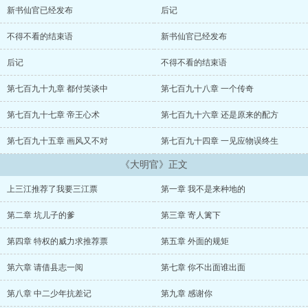
新书仙官已经发布
后记
不得不看的结束语
新书仙官已经发布
后记
不得不看的结束语
第七百九十九章 都付笑谈中
第七百九十八章 一个传奇
第七百九十七章 帝王心术
第七百九十六章 还是原来的配方
第七百九十五章 画风又不对
第七百九十四章 一见应物误终生
《大明官》正文
上三江推荐了我要三江票
第一章 我不是来种地的
第二章 坑儿子的爹
第三章 寄人篱下
第四章 特权的威力求推荐票
第五章 外面的规矩
第六章 请借县志一阅
第七章 你不出面谁出面
第八章 中二少年抗差记
第九章 感谢你