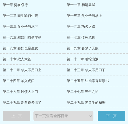
第十章 势在必行
第十一章 初进县城
第十二章 既生瑜何生亮
第十三章 父业子当承上
第十四章 父业子当承下
第十五章 功名之路
第十六章 寡妇门前是非多
第十七章 债务危机
第十八章 寡妇也是生意
第十九章 春梦了无痕
第二十章 欺人太甚
第二十一章 引蛇出洞
第二十二章 杀人不用刀上
第二十三章 杀人不用刀下
第二十四章 羊入虎口
第二十五章 红袖添香昼读书
第二十六章 讨债人上门
第二十七章 三年之约
第二十九章 别自作多情了
第二十九章 老童生的秘密
上一页
下一页