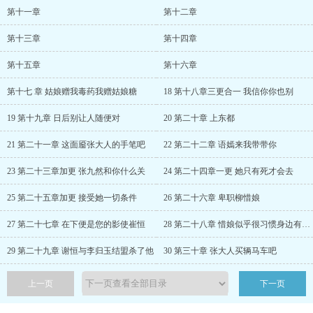
第十一章
第十二章
第十三章
第十四章
第十五章
第十六章
第十七 章 姑娘赠我毒药我赠姑娘糖
18 第十八章三更合一 我信你你也别
19 第十九章 日后别让人随便对
20 第二十章 上东都
21 第二十一章 这面靥张大人的手笔吧
22 第二十二章 语嫣来我带带你
23 第二十三章加更 张九然和你什么关
24 第二十四章一更 她只有死才会去
25 第二十五章加更 接受她一切条件
26 第二十六章 卑职柳惜娘
27 第二十七章 在下便是您的影使崔恒
28 第二十八章 惜娘似乎很习惯身边有一个
29 第二十九章 谢恒与李归玉结盟杀了他
30 第三十章 张大人买辆马车吧
上一页
下一页