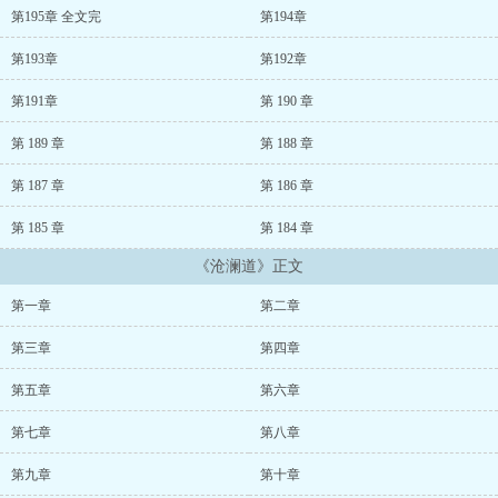
第195章 全文完
第194章
第193章
第192章
第191章
第 190 章
第 189 章
第 188 章
第 187 章
第 186 章
第 185 章
第 184 章
《沧澜道》正文
第一章
第二章
第三章
第四章
第五章
第六章
第七章
第八章
第九章
第十章