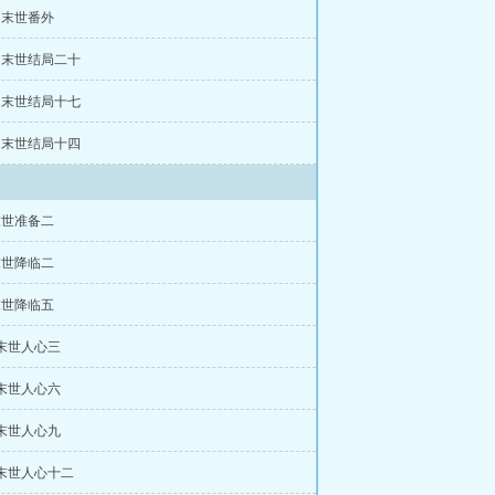
章 末世番外
章 末世结局二十
章 末世结局十七
章 末世结局十四
末世准备二
末世降临二
末世降临五
 末世人心三
 末世人心六
 末世人心九
 末世人心十二