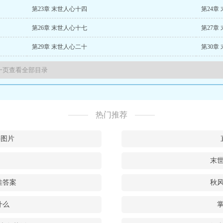
第23章 末世人心十四
第24章
第26章 末世人心十七
第27章
第29章 末世人心二十
第30章
热门推荐
诀图片
末
佳答案
秋
什么