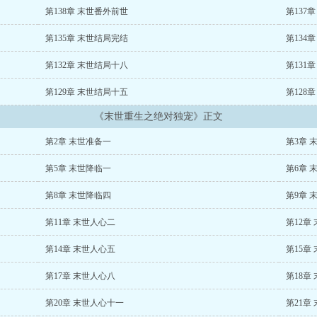
第138章 末世番外前世
第137
第135章 末世结局完结
第134
第132章 末世结局十八
第131
第129章 末世结局十五
第128
《末世重生之绝对独宠》正文
第2章 末世准备一
第3章 
第5章 末世降临一
第6章 
第8章 末世降临四
第9章 
第11章 末世人心二
第12章
第14章 末世人心五
第15章
第17章 末世人心八
第18章
第20章 末世人心十一
第21章