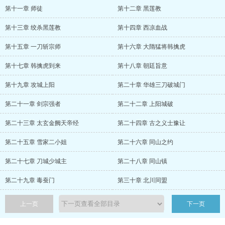
第十一章 师徒
第十二章 黑莲教
第十三章 绞杀黑莲教
第十四章 西凉血战
第十五章 一刀斩宗师
第十六章 大隋猛将韩擒虎
第十七章 韩擒虎到来
第十八章 朝廷旨意
第十九章 攻城上阳
第二十章 华雄三刀破城门
第二十一章 剑宗强者
第二十二章 上阳城破
第二十三章 太玄金阙天帝经
第二十四章 古之义士豫让
第二十五章 雪家二小姐
第二十六章 同山之约
第二十七章 刀城少城主
第二十八章 同山镇
第二十九章 毒蚕门
第三十章 北川同盟
上一页
下一页