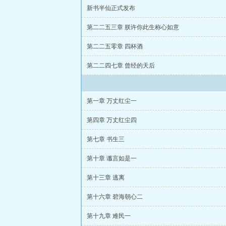
新书半仙正式发布
第二二五三章 朕许你此生称心如意
第二二五零章 四杯酒
第二二四七章 曾经的天后
第一章 万丈红尘一
第四章 万丈红尘四
第七章 书生三
第十章 谶言如是一
第十三章 逃离
第十六章 碧海朝心二
第十九章 难民一