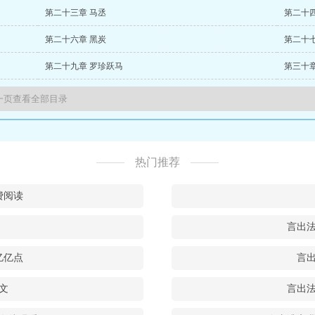
第二十三章 马丞
第二十四
第二十六章 黑炭
第二十七
第二十九章 罗珍跃马
第三十章
热门推荐
费阅读
言出
亿亿点
言
文
言出