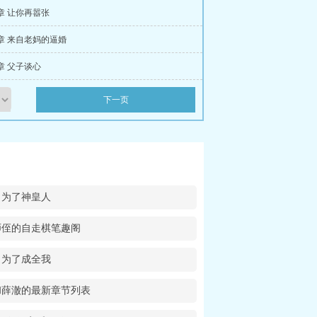
4章 让你再嚣张
27章 来自老妈的逼婚
0章 父子谈心
下一页
为了神皇人
师侄的自走棋笔趣阁
为了成全我
和薛澈的最新章节列表