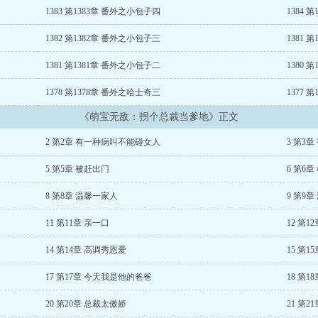
1383 第1383章 番外之小包子四
1384 
1382 第1382章 番外之小包子三
1381 
1381 第1381章 番外之小包子二
1380 
1378 第1378章 番外之哈士奇三
1377 
《萌宝无敌：拐个总裁当爹地》正文
2 第2章 有一种病叫不能碰女人
3 第3章
5 第5章 被赶出门
6 第6
8 第8章 温馨一家人
9 第9
11 第11章 亲一口
12 第1
14 第14章 高调秀恩爱
15 第1
17 第17章 今天我是他的爸爸
18 第
20 第20章 总裁太傲娇
21 第