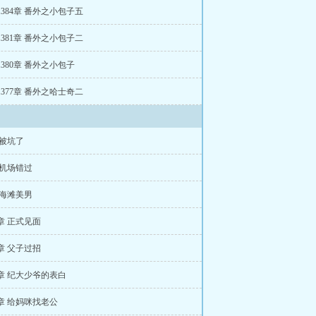
第1384章 番外之小包子五
第1381章 番外之小包子二
第1380章 番外之小包子
第1377章 番外之哈士奇二
 被坑了
章 机场错过
章 海滩美男
2章 正式见面
5章 父子过招
18章 纪大少爷的表白
21章 给妈咪找老公