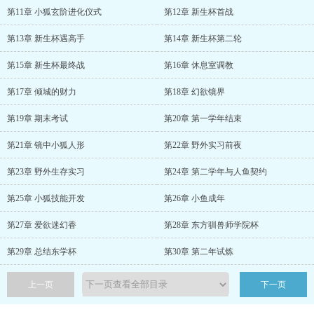
第11章 小狐玄阶进化仪式
第12章 新生杯首战
第13章 新生杯遇高手
第14章 新生杯第二轮
第15章 新生杯最终战
第16章 休息室调教
第17章 倾城的财力
第18章 幻欲镜界
第19章 期末考试
第20章 第一学年结束
第21章 镜中小狐人形
第22章 野外实习前夜
第23章 野外生存实习
第24章 第二学年与人鱼契约
第25章 小狐技能开发
第26章 小鱼成年
第27章 爱欲迷幻香
第28章 东方驯兽师学院杯
第29章 总结东学杯
第30章 第二年试炼
上一页
下一页