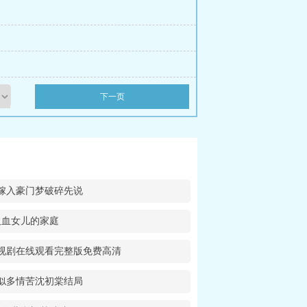
下一页
嫁入豪门梦破碎先说
吸血女儿的家庭
视剧在线观看完整版免费高清
似多情苦沈初棠结局