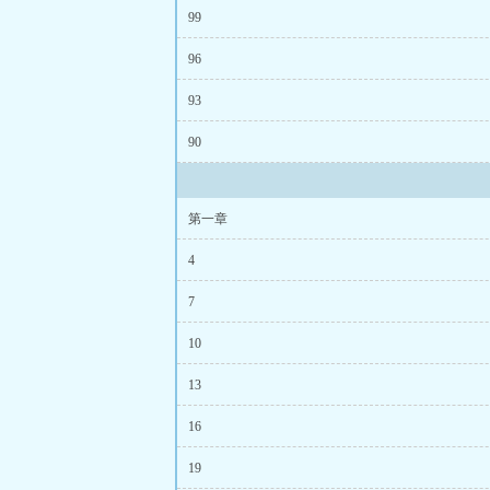
实力
、
99
96
93
90
第一章
4
7
10
13
16
19