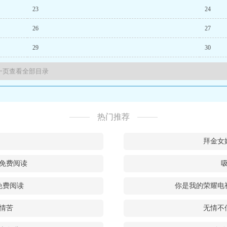
23
24
26
27
29
30
热门推荐
拜金女
免费阅读
免费阅读
你是我的荣耀电
情苦
无情不