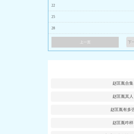
22
25
28
上一页
赵匡胤合集
赵匡胤其人
赵匡胤有多
赵匡胤咋样