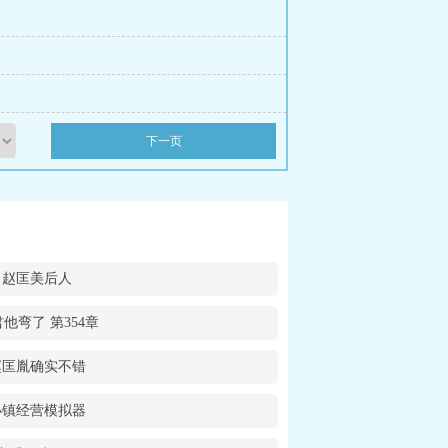
下一页
赵匡美后人
他弯了 第354章
赵匡胤确实不错
小镇经营模拟器