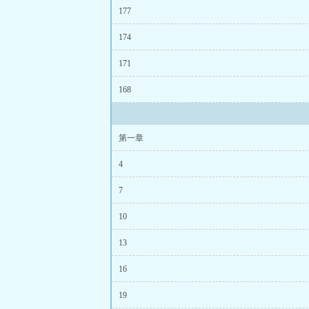
实力
、
177
174
171
168
第一章
4
7
10
13
16
19