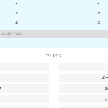
23
24
26
27
29
30
热门推荐
暴君
强