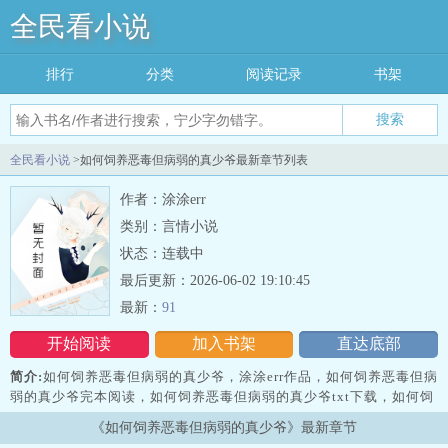
全民看小说
排行
分类
阅读记录
书架
搜索
全民看小说
>如何饲养恶毒但病弱的真少爷最新章节列表
作者：涂涂err
类别：言情小说
状态：连载中
最后更新：2026-06-02 19:10:45
最新：
91
开始阅读
加入书架
直达底部
简介:
如何饲养恶毒但病弱的真少爷，涂涂err作品，如何饲养恶毒但病
弱的真少爷完本阅读，如何饲养恶毒但病弱的真少爷txt下载，如何饲
养恶毒但病弱的真少爷免费阅读，如何饲养恶毒但病弱的真少爷无弹
《如何饲养恶毒但病弱的真少爷》最新章节
窗，