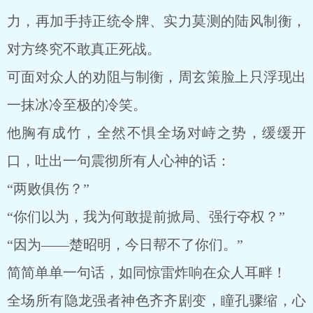
力，再加手持正统令牌、实力莫测的陆风制衡，
对方终究不敢真正死战。
可面对众人的劝阻与制衡，周玄策脸上只浮现出
一抹冰冷至极的冷笑。
他胸有成竹，全然不惧全场对峙之势，缓缓开
口，吐出一句震彻所有人心神的话：
“两败俱伤？”
“你们以为，我为何敢提前掀局、强行夺权？”
“因为——楚昭明，今日帮不了你们。”
简简单单一句话，如同惊雷炸响在众人耳畔！
全场所有隐龙强者神色齐齐剧变，瞳孔骤缩，心