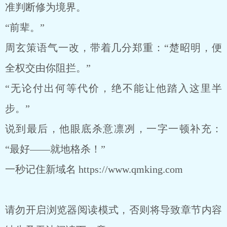
准判断修为境界。
“前辈。”
周玄策语气一改，带着几分郑重：“楚昭明，便
全权交由你阻拦。”
“无论付出何等代价，绝不能让他踏入这里半
步。”
说到最后，他眼底杀意凛冽，一字一顿补充：
“最好——就地格杀！”
一秒记住新域名 https://www.qmking.com
请勿开启浏览器阅读模式，否则将导致章节内容