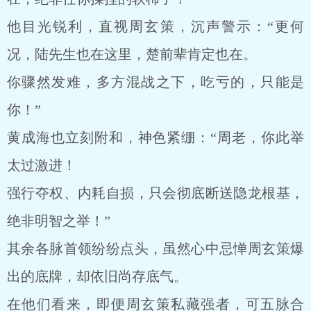
他目光锐利，直视周玄策，沉声警示：“更何
况，陆先生也在这里，楚前辈肯定也在。
你骤然发难，多方混战之下，吃亏的，只能是
你！”
黄成海也立刻附和，神色紧绷：“周老，你此举
太过激进！
强行夺权、内耗自损，只会彻底断送隐龙根基，
绝非明智之举！”
其余各脉首领纷纷点头，虽然心中忌惮周玄策爆
出的底牌，却依旧尚存底气。
在他们看来，即便周玄策私藏强者，可五脉合