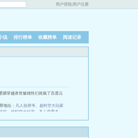
用户登陆
|
用户注册
小说
排行榜单
收藏榜单
阅读记录
墨琊穿越兽世被雄性们抢疯了百度云
推荐地址：
凡人祖师爷
、
超时空大玩家
忱深
、
超时空大玩家
、
圣人骨重多
棺
凶什么凶！再凶小心你没老
靠抢劫建国了
穿越兽世被雄性们抢
攻但魅魔[快穿]
我成假少爷后，七个
钱回家过年？我激活0元购系统
逢灯