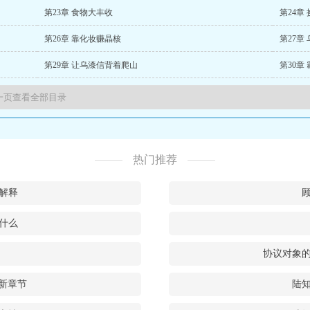
第23章 食物大丰收
第24章
第26章 靠化妆赚晶核
第27章
第29章 让乌漆信背着爬山
第30章
热门推荐
解释
什么
协议对象
最新章节
陆