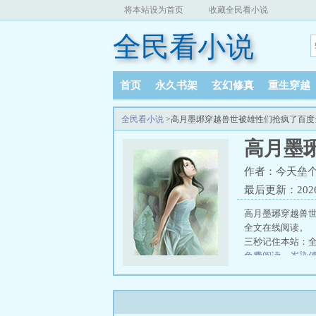
将本站设为首页
收藏全民看小说
全民看小说
首页
永久书架
玄幻修真
重生穿越
全民看小说
>高月墨琊穿越兽世被雄性们抢疯了百度
高月墨
作者：今天垒
最后更新：2026-0
高月墨琊穿越兽
全文在线阅读。
三秒记住本站：全民
免费阅读
、
岑染
少
、
岑简傅祁琛
婆！
兼职替身
疯了高月墨琊全
姐姐蠢蠢欲动
顶