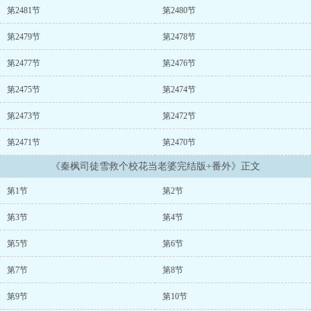
第2481节
第2480节
第2479节
第2478节
第2477节
第2476节
第2475节
第2474节
第2473节
第2472节
第2471节
第2470节
《秦枫司徒雪救个校花当老婆完结版+番外》正文
第1节
第2节
第3节
第4节
第5节
第6节
第7节
第8节
第9节
第10节