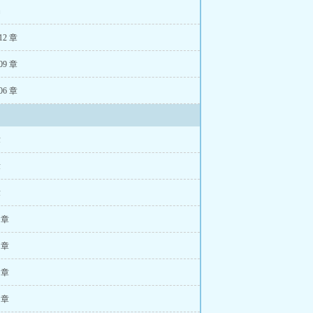
你是真有实力
、
局
12 章
09 章
06 章
章
章
章
2 章
5 章
8 章
1 章