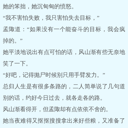
她的笨拙，她沉甸甸的愤怒。
“我不害怕失败，我只害怕失去目标，”
孟陬道：“如果没有一个能奋斗的目标，我会疯
掉的。”
她平淡地说出有点可怕的话，风山渐有些无奈地
笑了一下。
“好吧，记得抛尸时候别只用手臂发力。”
总归人生是有很多条路的，二人简单说了几句道
别的话，约好今日过去，就各走各的路。
风山渐看得开，但孟陬却有点依依不舍的。
她当夜难得又抠抠搜搜拿出来好些粮，又准备了