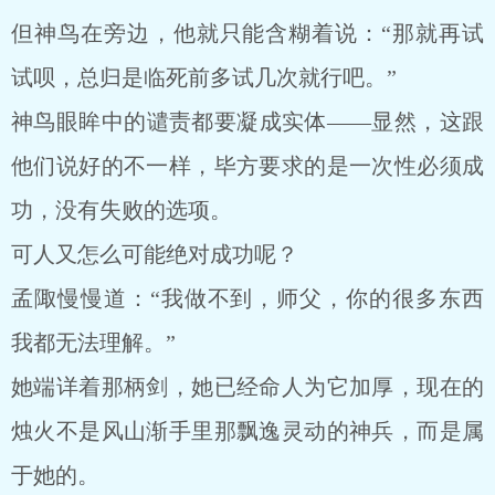
但神鸟在旁边，他就只能含糊着说：“那就再试
试呗，总归是临死前多试几次就行吧。”
神鸟眼眸中的谴责都要凝成实体——显然，这跟
他们说好的不一样，毕方要求的是一次性必须成
功，没有失败的选项。
可人又怎么可能绝对成功呢？
孟陬慢慢道：“我做不到，师父，你的很多东西
我都无法理解。”
她端详着那柄剑，她已经命人为它加厚，现在的
烛火不是风山渐手里那飘逸灵动的神兵，而是属
于她的。