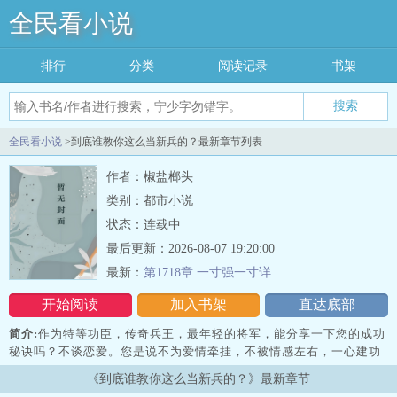
全民看小说
排行
分类
阅读记录
书架
搜索
全民看小说
>到底谁教你这么当新兵的？最新章节列表
作者：椒盐榔头
类别：都市小说
状态：连载中
最后更新：2026-08-07 19:20:00
最新：
第1718章 一寸强一寸详
开始阅读
加入书架
直达底部
简介:
作为特等功臣，传奇兵王，最年轻的将军，能分享一下您的成功
秘诀吗？不谈恋爱。您是说不为爱情牵挂，不被情感左右，一心建功
立业报效祖国，是这个意思吗？没错！第二天，秦风看着报纸，一口
《到底谁教你这么当新兵的？》最新章节
老血差点喷出来。作为特等功臣，传奇兵王，您能分享一下成功秘诀