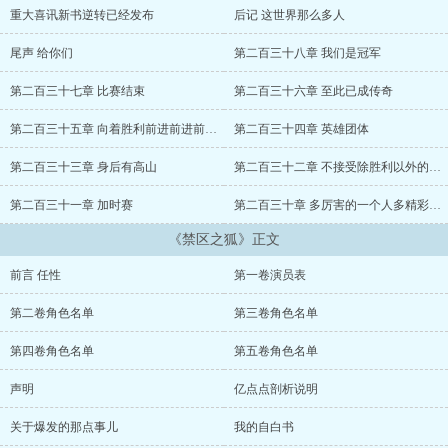
重大喜讯新书逆转已经发布
后记 这世界那么多人
尾声 给你们
第二百三十八章 我们是冠军
第二百三十七章 比赛结束
第二百三十六章 至此已成传奇
第二百三十五章 向着胜利前进前进前进进
第二百三十四章 英雄团体
第二百三十三章 身后有高山
第二百三十二章 不接受除胜利以外的任何结果
第二百三十一章 加时赛
第二百三十章 多厉害的一个人多精彩的人生
《禁区之狐》正文
前言 任性
第一卷演员表
第二卷角色名单
第三卷角色名单
第四卷角色名单
第五卷角色名单
声明
亿点点剖析说明
关于爆发的那点事儿
我的自白书