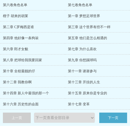
第六卷角色名单
第七卷角色名单
楔子 胡来的胡莱
第一章 梦想足球世界
第二章 C罗梅西是谁
第三章 这个世界有些不一样
第四章 他好像一条狗诶
第五章 他们是怎么相遇的
第六章 郎才女貌
第七章 为什么喜欢
第八章 把球给我我要回家
第九章 你想踢球吗
第十章 全校最靓的仔
第十一章 谢谢参与
第十二章 我教你啊
第十三章 开挂的人生
第十四章 新人中最强的那一个
第十五章 原来你是专业的
第十六章 历史性的会面
第十七章 变革
上一页
下一页