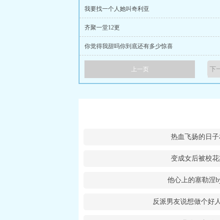
我要找一个人她叫奇利亚
齐聚一堂12更
你觉得我甜吗你到底还有多少惊喜
上一页
热血飞扬的日子
变成女后被校花
他心上的塞勒涅b
反派男友说想做个好人