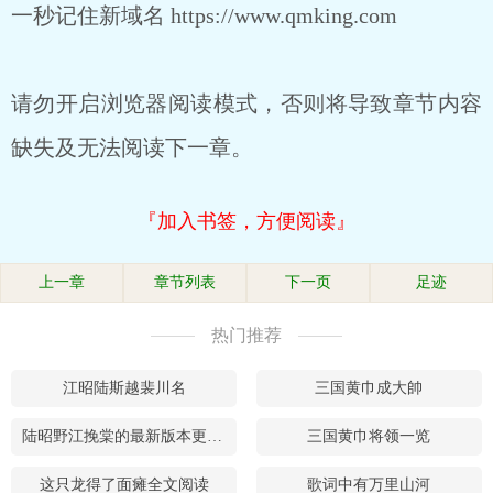
一秒记住新域名 https://www.qmking.com
请勿开启浏览器阅读模式，否则将导致章节内容
缺失及无法阅读下一章。
『加入书签，方便阅读』
上一章
章节列表
下一页
足迹
热门推荐
江昭陆斯越裴川名
三国黄巾成大帥
陆昭野江挽棠的最新版本更新时
三国黄巾将领一览
这只龙得了面瘫全文阅读
歌词中有万里山河