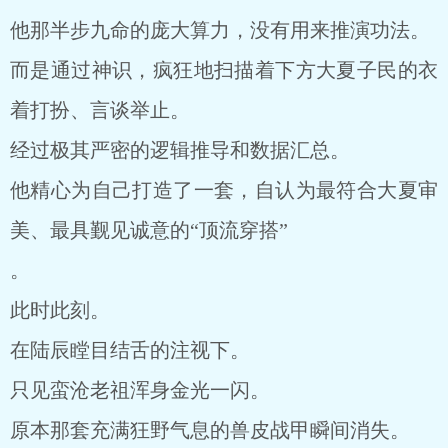
他那半步九命的庞大算力，没有用来推演功法。
而是通过神识，疯狂地扫描着下方大夏子民的衣
着打扮、言谈举止。
经过极其严密的逻辑推导和数据汇总。
他精心为自己打造了一套，自认为最符合大夏审
美、最具觐见诚意的“顶流穿搭”
。
此时此刻。
在陆辰瞠目结舌的注视下。
只见蛮沧老祖浑身金光一闪。
原本那套充满狂野气息的兽皮战甲瞬间消失。