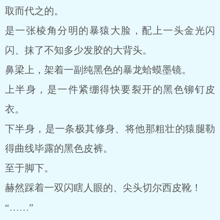
取而代之的。
是一张棱角分明的暴猿大脸，配上一头金光闪
闪、抹了不知多少发胶的大背头。
鼻梁上，架着一副纯黑色的暴龙蛤蟆墨镜。
上半身，是一件紧绷得快要裂开的黑色铆钉皮
衣。
下半身，是一条极其修身、将他那粗壮的猿腿勒
得曲线毕露的黑色皮裤。
至于脚下。
赫然踩着一双闪瞎人眼的、尖头切尔西皮靴！
“……”