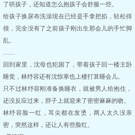
了哄孩子，还知道怎么抱孩子会舒服一些。
给孩子换尿布洗澡现在已经是手拿把掐，轻松得
很，完全没有了之前孩子刚出生那会儿的手忙脚
乱。
……
回到家里，沈母也犯困了，带着孩子回一楼主卧
睡觉，林纾容还有沈惊寒也上楼打算睡会儿。
只不过林纾容刚准备换睡衣，就被男人给抱住，
还没反应过来，脖子上就迎来了密密麻麻的吻。
林纾容脸一红，耳尖都在发烫，两人太久没亲
密，突然这样，还让人有些脸红。