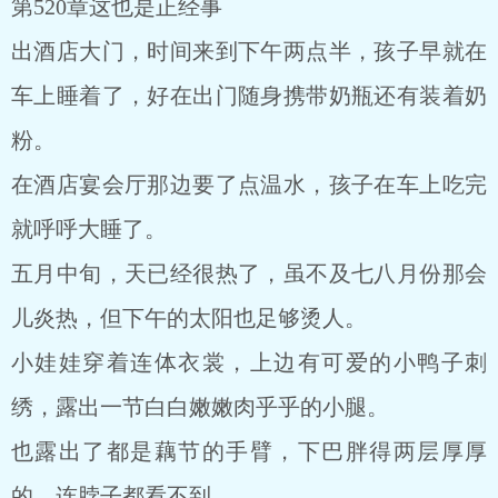
第520章这也是正经事
出酒店大门，时间来到下午两点半，孩子早就在
车上睡着了，好在出门随身携带奶瓶还有装着奶
粉。
在酒店宴会厅那边要了点温水，孩子在车上吃完
就呼呼大睡了。
五月中旬，天已经很热了，虽不及七八月份那会
儿炎热，但下午的太阳也足够烫人。
小娃娃穿着连体衣裳，上边有可爱的小鸭子刺
绣，露出一节白白嫩嫩肉乎乎的小腿。
也露出了都是藕节的手臂，下巴胖得两层厚厚
的，连脖子都看不到。