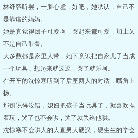
林纾容听罢，一脸心虚，好吧，她承认，自己不
是靠谱的妈妈。
她是真觉得团子可爱啊，哭起来都可爱，加上又
不是自己带着。
大多数都是家里人带，她下意识把自家儿子当成
一个玩具，想起来就逗逗，哭了就乐呵。
在开车的沈惊寒听到了后座两人的对话，嘴角上
扬。
那倒说得没错，媳妇把孩子当玩具了，就喜欢捏
着玩，哭了也不会哄，哭了就丢给他哄。
沈惊寒不会哄人的大直男大硬汉，硬生生的学会