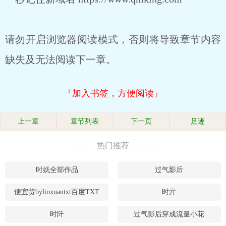
请勿开启浏览器阅读模式，否则将导致章节内容
缺失及无法阅读下一章。
『加入书签，方便阅读』
上一章
章节列表
下一页
足迹
热门推荐
时妩全部作品
过气影后
便宜货bylinxuantxt百度TXT
时亓
时阡
过气影后穿成流量小花