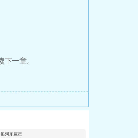
读下一章。
银河系巨星