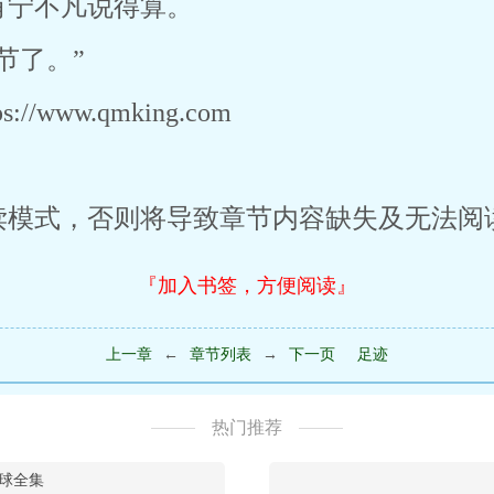
有宁不凡说得算。
节了。”
/www.qmking.com
读模式，否则将导致章节内容缺失及无法阅
『加入书签，方便阅读』
上一章
←
章节列表
→
下一页
足迹
热门推荐
球全集