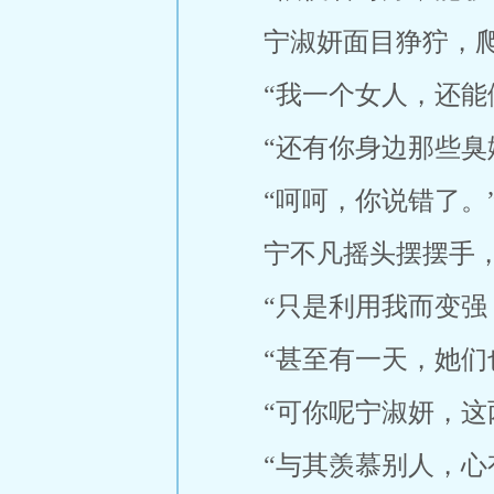
宁淑妍面目狰狞，爬
“我一个女人，还能
“还有你身边那些臭
“呵呵，你说错了。
宁不凡摇头摆摆手，
“只是利用我而变强
“甚至有一天，她们
“可你呢宁淑妍，这
“与其羡慕别人，心