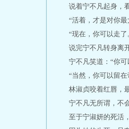
说着宁不凡起身，看
“活着，才是对你最
“现在，你可以走了
说完宁不凡转身离开
宁不凡笑道：“你可
“当然，你可以留在
林淑贞咬着红唇，最
宁不凡无所谓，不
至于宁淑妍的死活