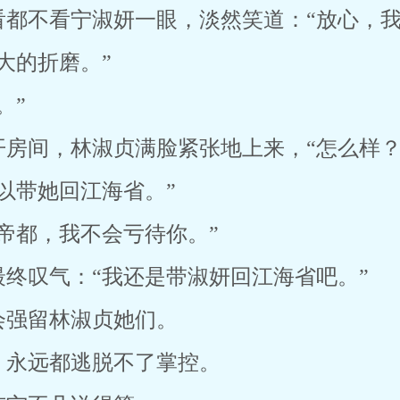
都不看宁淑妍一眼，淡然笑道：“放心，我
大的折磨。”
。”
房间，林淑贞满脸紧张地上来，“怎么样？
以带她回江海省。”
帝都，我不会亏待你。”
终叹气：“我还是带淑妍回江海省吧。”
会强留林淑贞她们。
，永远都逃脱不了掌控。