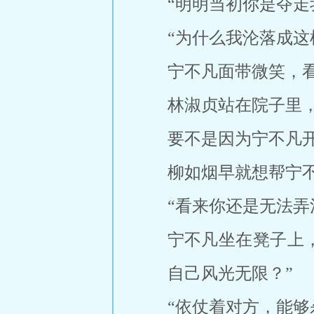
“明明当初你是夺走
“为什么我沦落成这
宁不凡面带微笑，
林淑贞站在院子里
要不是因为宁不凡
柳如烟早就想帮宁
“看来你还是无法弄
宁不凡坐在凳子上
自己风光无限？”
“依仗着对方，能够