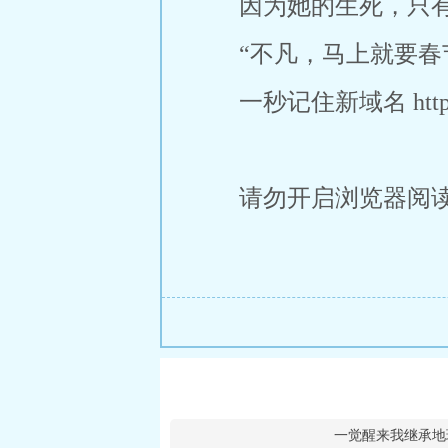
因为她的生死，只
“不凡，马上就要春
一秒记住新域名 https:/
请勿开启浏览器阅
一觉醒来我继承地