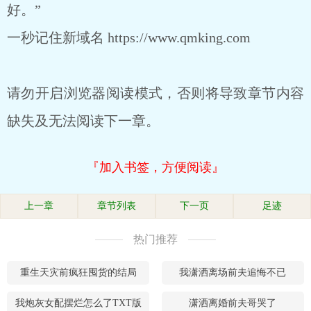
好。”
一秒记住新域名 https://www.qmking.com
请勿开启浏览器阅读模式，否则将导致章节内容
缺失及无法阅读下一章。
『加入书签，方便阅读』
上一章
章节列表
下一页
足迹
热门推荐
重生天灾前疯狂囤货的结局
我潇洒离场前夫追悔不已
我炮灰女配摆烂怎么了TXT版
潇洒离婚前夫哥哭了