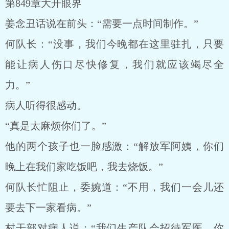
第849章大开眼界
姜念丑话说在前头：“需要一点时间制作。”
何队长：“没事，我们今晚都在这里驻扎，只要
能让病人伤口尽快修复，我们就应该竭尽全
力。”
病人听得很感动。
“真是太麻烦你们了。”
他的两个孩子也一脸感激：“解放军阿姨，你们
晚上在我们家吃饭吧，我去烧饭。”
何队长忙阻止，委婉道：“不用，我们一会儿还
要去下一家看病。”
村干部对病人说：“我们生产队会招待军医，你