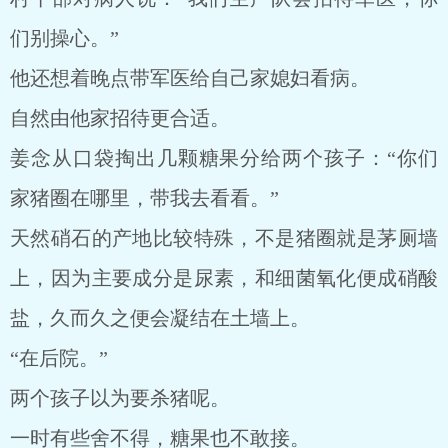
们别操心。”
他还想着晚点带军医给自己家媳妇看病。
自然由他家招待更合适。
姜念从口袋掏出几颗糖果分给两个孩子：“你们
家猪圈在哪里，带我去看看。”
天然硝石的产地比较特殊，不是猪圈就是茅厕墙
上，因为主要成分是尿素，和细菌氧化便成硝酸
盐，久而久之便会凝结在土墙上。
“在后院。”
两个孩子以为要杀猪呢。
一时有些舍不得，糖果也不敢接。