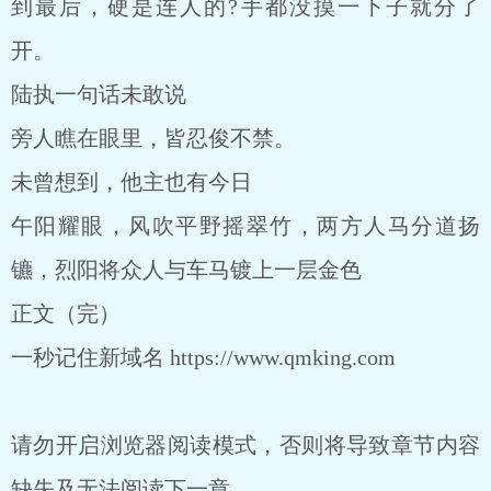
到最后，硬是连人的?手都没摸一下子就分了
开。
陆执一句话未敢说
旁人瞧在眼里，皆忍俊不禁。
未曾想到，他主也有今日
午阳耀眼，风吹平野摇翠竹，两方人马分道扬
镳，烈阳将众人与车马镀上一层金色
正文（完）
一秒记住新域名 https://www.qmking.com
请勿开启浏览器阅读模式，否则将导致章节内容
缺失及无法阅读下一章。