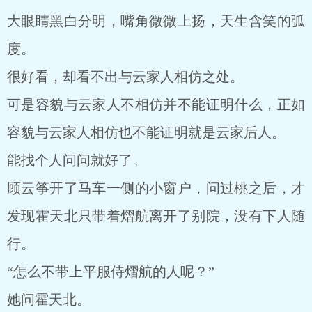
大眼睛黑白分明，嘴角微微上扬，天生含笑的弧
度。
很好看，却看不出与云家人相仿之处。
可是容貌与云家人不相仿并不能证明什么，正如
容貌与云家人相仿也不能证明就是云家后人。
能找个人问问就好了。
顾云筝开了马车一侧的小窗户，问过桃之后，才
发现霍天北只带着熠航离开了别院，没有下人随
行。
“怎么不带上平服侍熠航的人呢？”
她问霍天北。