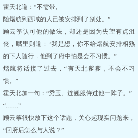
霍天北道：“不需带。
随熠航到西域的人已被安排到了别处。”
顾云筝认可他的做法，却还是因为失望有点沮
丧，嘴里则道：“我是想，你不给熠航安排相熟
的下人随行，他到了府中怕是会不习惯。”
熠航将话接了过去，“有天北爹爹，不会不习
惯。”
霍天北加一句：“秀玉、连翘服侍过他一阵子。”
“……”
顾云筝很快放下这个话题，关心起现实问题来，
“回府后怎么与人说？”