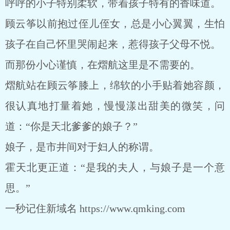
呼呼的小子特别柔软，带着孩子特有的香味道。
顾云筝以前抱过侄儿侄女，总是小心翼翼，生怕
孩子在自己怀里哭闹起来，惹得孩子父母不悦。
而那份小心谨慎，在熠航这里是不需要的。
熠航站在顾云筝膝上，绵软的小手贴着她容颜，
很认真地打量着她，慢慢漾出甜美的微笑，问
道：“你是天北爹爹的娘子？”
娘子，是市井间对于妇人的称谓。
霍天北更正道：“是我的夫人，与娘子是一个意
思。”
一秒记住新域名 https://www.qmking.com